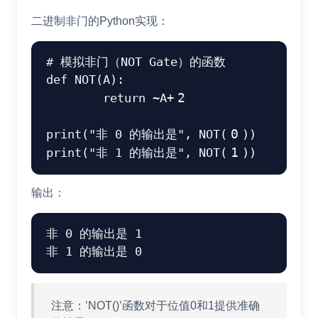
二进制非门的Python实现：
# 模拟非门（NOT Gate）的函数
def
NOT
(
A
)
:
return
~
A
+
2
print
(
"非 0 的输出是"
,
 NOT
(
0
)
)
print
(
"非 1 的输出是"
,
 NOT
(
1
)
)
输出：
非 0 的输出是 1

注意：’NOT()’函数对于位值0和1提供准确