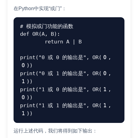
在Python中实现“或门”：
# 模拟或门功能的函数
def
OR
(
A
,
 B
)
:
return
 A 
|
 B	

print
(
"0 或 0 的输出是"
,
 OR
(
0
,
0
)
)
print
(
"0 或 1 的输出是"
,
 OR
(
0
,
1
)
)
print
(
"1 或 0 的输出是"
,
 OR
(
1
,
0
)
)
print
(
"1 或 1 的输出是"
,
 OR
(
1
,
1
)
)
运行上述代码，我们将得到如下输出：