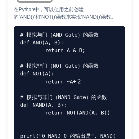
在Python中，可以使用之前创建
的’AND()’和’NOT()’函数来实现’NAND()’函数。
# 模拟与门（AND Gate）的函数
def
AND
(
A
,
 B
)
:
return
 A 
&
 B
;
# 模拟非门（NOT Gate）的函数
def
NOT
(
A
)
:
return
~
A
+
2
# 模拟与非门（NAND Gate）的函数
def
NAND
(
A
,
 B
)
:
return
 NOT
(
AND
(
A
,
 B
)
)
print
(
"0 NAND 0 的输出是"
,
 NAND
(