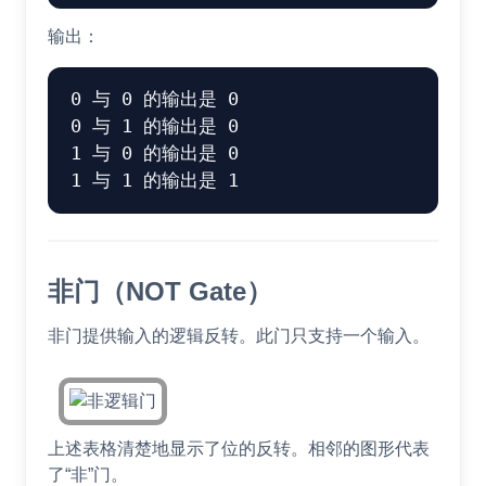
输出：
0 与 0 的输出是 0

0 与 1 的输出是 0

1 与 0 的输出是 0

非门（NOT Gate）
非门提供输入的逻辑反转。此门只支持一个输入。
上述表格清楚地显示了位的反转。相邻的图形代表
了“非”门。