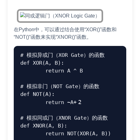
在Python中，可以通过结合使用“XOR()”函数和
“NOT()”函数来实现“XNOR()”函数。
# 模拟异或门（XOR Gate）的函数
def
XOR
(
A
,
 B
)
:
return
 A 
^
 B

# 模拟非门（NOT Gate）的函数
def
NOT
(
A
)
:
return
~
A
+
2
# 模拟同或门（XNOR Gate）的函数
def
XNOR
(
A
,
 B
)
:
return
 NOT
(
XOR
(
A
,
 B
)
)