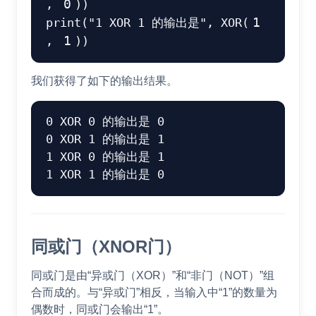
,
0
)
)
print
(
"1 XOR 1 的输出是"
,
 XOR
(
1
,
1
)
)
我们获得了如下的输出结果。
0 XOR 0 的输出是 0

0 XOR 1 的输出是 1

1 XOR 0 的输出是 1

同或门（XNOR门）
同或门是由“异或门（XOR）”和“非门（NOT）”组
合而成的。与“异或门”相反，当输入中“1”的数量为
偶数时，同或门会输出“1”。