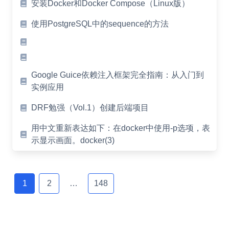
安装Docker和Docker Compose（Linux版）
使用PostgreSQL中的sequence的方法
Google Guice依赖注入框架完全指南：从入门到
实例应用
DRF勉强（Vol.1）创建后端项目
用中文重新表达如下：在docker中使用-p选项，表
示显示画面。docker(3)
Posts
navigation
1
2
…
148