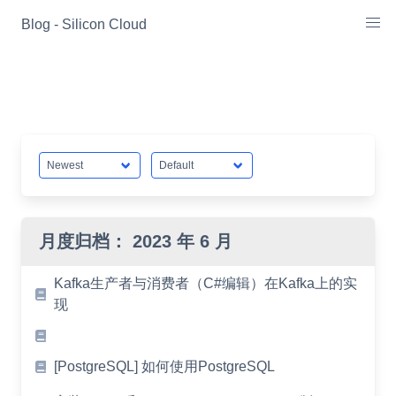
Skip
Blog - Silicon Cloud
to
content
月度归档：
2023 年 6 月
Kafka生产者与消费者（C#编辑）在Kafka上的实
现
[PostgreSQL] 如何使用PostgreSQL