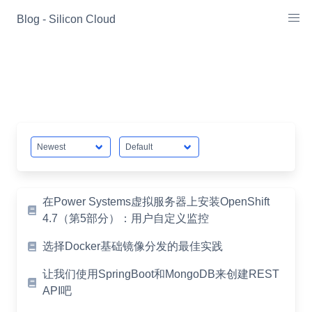
Skip
Blog - Silicon Cloud
to
content
在Power Systems虚拟服务器上安装OpenShift
4.7（第5部分）：用户自定义监控
选择Docker基础镜像分发的最佳实践
让我们使用SpringBoot和MongoDB来创建REST
API吧