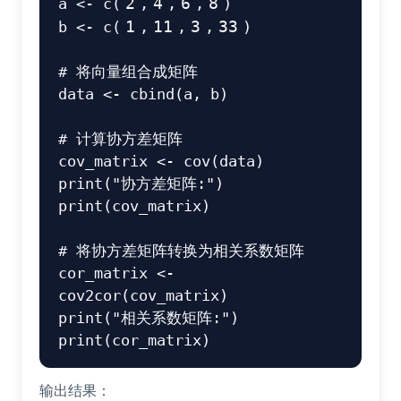
a 
<-
 c
(
2
,
4
,
6
,
8
)
b 
<-
 c
(
1
,
11
,
3
,
33
)
# 将向量组合成矩阵

data 
<-
 cbind
(
a
,
 b
)
# 计算协方差矩阵

cov_matrix 
<-
 cov
(
data
)
print
(
"协方差矩阵:"
)
print
(
cov_matrix
)
# 将协方差矩阵转换为相关系数矩阵

cor_matrix 
<-
cov2cor
(
cov_matrix
)
print
(
"相关系数矩阵:"
)
print
(
cor_matrix
)
输出结果：