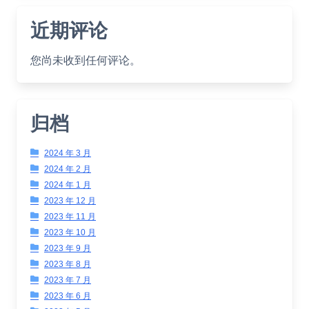
近期评论
您尚未收到任何评论。
归档
2024 年 3 月
2024 年 2 月
2024 年 1 月
2023 年 12 月
2023 年 11 月
2023 年 10 月
2023 年 9 月
2023 年 8 月
2023 年 7 月
2023 年 6 月