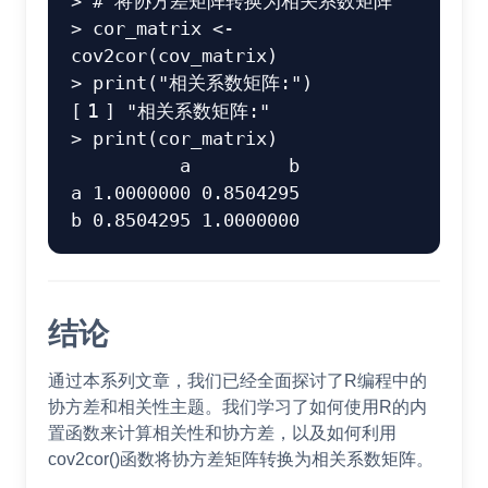
>
# 将协方差矩阵转换为相关系数矩阵
>
 cor_matrix 
<-
cov2cor
(
cov_matrix
)
>
 print
(
"相关系数矩阵:"
)
[
1
]
"相关系数矩阵:"
>
 print
(
cor_matrix
)
          a         b

a 1.0000000 0.8504295

结论
通过本系列文章，我们已经全面探讨了R编程中的
协方差和相关性主题。我们学习了如何使用R的内
置函数来计算相关性和协方差，以及如何利用
cov2cor()函数将协方差矩阵转换为相关系数矩阵。