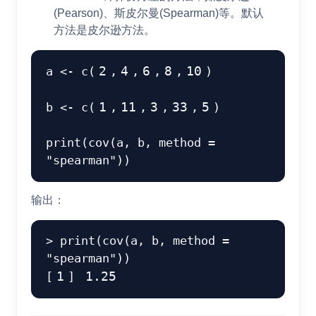
(Pearson)、斯皮尔曼(Spearman)等。默认
方法是皮尔逊方法。
a 
<-
 c
(
2
,
4
,
6
,
8
,
10
)
b 
<-
 c
(
1
,
11
,
3
,
33
,
5
)
print
(
cov
(
a
,
 b
,
 method 
=
"spearman"
)
)
输出：
>
 print
(
cov
(
a
,
 b
,
 method 
=
"spearman"
)
)
[
1
]
1.25