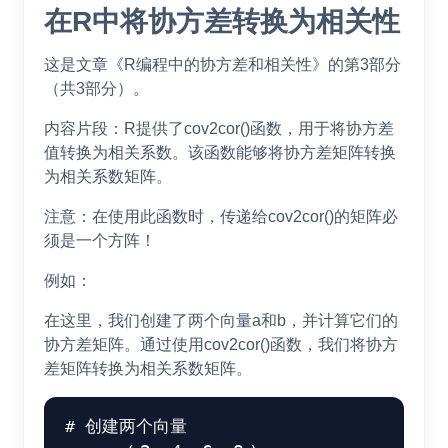
在R中将协方差转换为相关性
这是文章《R编程中的协方差和相关性》的第3部分
（共3部分）。
内容片段：R提供了cov2cor()函数，用于将协方差
值转换为相关系数。该函数能够将协方差矩阵转换
为相关系数矩阵。
注意：在使用此函数时，传递给cov2cor()的矩阵必
须是一个方阵！
例如：
在这里，我们创建了两个向量a和b，并计算它们的
协方差矩阵。通过使用cov2cor()函数，我们将协方
差矩阵转换为相关系数矩阵。
# 创建两个向量
