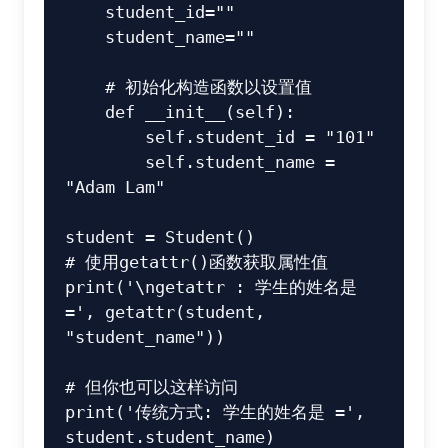
    student_id=""

    student_name=""

    # 初始化构造函数以设置值

    def __init__(self):

        self.student_id = "101"

        self.student_name = 
"Adam Lam"

student = Student()

# 使用getattr()函数获取属性值

print('\ngetattr : 学生的姓名是 
=', getattr(student, 
"student_name"))

# 但你也可以这样访问

print('传统方式: 学生的姓名是 =', 