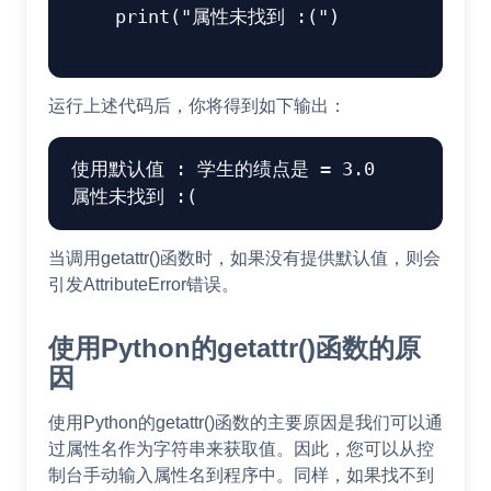
    print("属性未找到 :(")

运行上述代码后，你将得到如下输出：
使用默认值 : 学生的绩点是 = 3.0

当调用getattr()函数时，如果没有提供默认值，则会
引发AttributeError错误。
使用Python的getattr()函数的原
因
使用Python的getattr()函数的主要原因是我们可以通
过属性名作为字符串来获取值。因此，您可以从控
制台手动输入属性名到程序中。同样，如果找不到