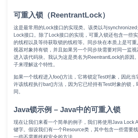
可重入锁（ReentrantLock）
这是最常用的Lock接口的实现类。该类以与synchroni
Lock接口。除了Lock接口的实现，可重入锁还包含一
的线程以及等待获取锁的线程等。同步块在本质上是可重
视器对象持有锁，并且如果另一个同步块需要对同一监视
进入该代码块。我认为这是类名为ReentrantLock的
子来理解这个特性。
如果一个线程进入foo()方法，它将锁定Test对象，因此当
许该线程执行bar()方法，因为它已经持有Test对象的锁，即与syn
同。
Java锁示例 – Java中的可重入锁
现在让我们来看一个简单的例子，我们将使用Java Lock API来
键字。假设我们有一个Resource类，其中包含一些需
一些不需要线程安全的方法。