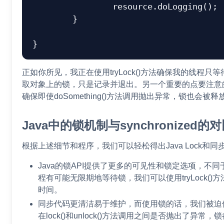
		resource.doLogging();

	}

正如你所见，我正在使用tryLock()方法确保我的线程
取对象上的锁，只是记录并退出。另一个重要的点要注意的是使用t
确保即使doSomething()方法调用抛出异常，锁也会被释
Java中的锁机制与synchronized的
根据上述细节和程序，我们可以轻松得出Java Lock和
Java的锁API提供了更多的可见性和锁定选项，不同于sy
程有可能无限期地等待锁，我们可以使用tryLock(
时间。
同步代码更清洁易于维护，而使用锁的话，我们被迫使用tr
在lock()和unlock()方法调用之间是否抛出了异常