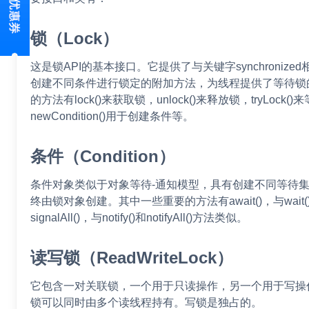
锁（Lock）
这是锁API的基本接口。它提供了与关键字synchroniz
创建不同条件进行锁定的附加方法，为线程提供了等待锁
的方法有lock()来获取锁，unlock()来释放锁，tryLoc
newCondition()用于创建条件等。
条件（Condition）
条件对象类似于对象等待-通知模型，具有创建不同等待
终由锁对象创建。其中一些重要的方法有await()，与wait()类
signalAll()，与notify()和notifyAll()方法类似。
读写锁（ReadWriteLock）
它包含一对关联锁，一个用于只读操作，另一个用于写操
锁可以同时由多个读线程持有。写锁是独占的。