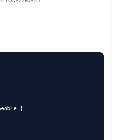
eable {
