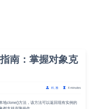
法完全指南：掌握对象克
科, 雅
4 minutes
本地clone()方法，该方法可以返回现有实例的
有对象都支持克隆操作。