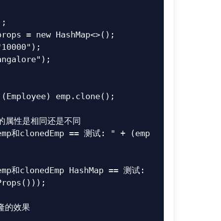
rops()));
