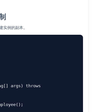
复制
创建实例的副本。