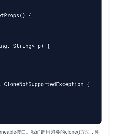
oneable接口。我们调用超类的clone()方法，即