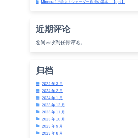
Minecraftで学ぶ！シェーダー作成の基本！【glsl】
近期评论
您尚未收到任何评论。
归档
2024 年 3 月
2024 年 2 月
2024 年 1 月
2023 年 12 月
2023 年 11 月
2023 年 10 月
2023 年 9 月
2023 年 8 月