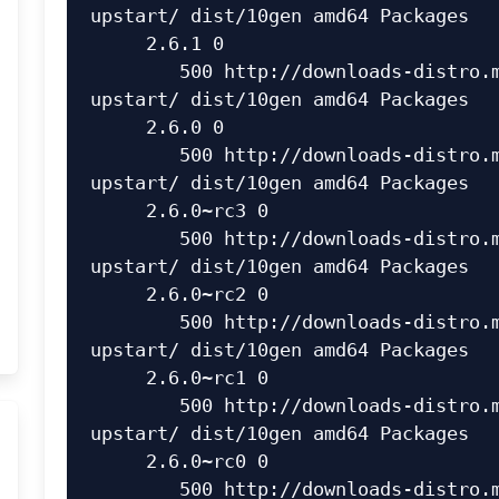
upstart/ dist/10gen amd64 Packages

     2.6.1 0

        500 http://downloads-distro.mongodb.org/repo/ubuntu-
upstart/ dist/10gen amd64 Packages

     2.6.0 0

        500 http://downloads-distro.mongodb.org/repo/ubuntu-
upstart/ dist/10gen amd64 Packages

     2.6.0~rc3 0

        500 http://downloads-distro.mongodb.org/repo/ubuntu-
upstart/ dist/10gen amd64 Packages

     2.6.0~rc2 0

        500 http://downloads-distro.mongodb.org/repo/ubuntu-
upstart/ dist/10gen amd64 Packages

     2.6.0~rc1 0

        500 http://downloads-distro.mongodb.org/repo/ubuntu-
upstart/ dist/10gen amd64 Packages

     2.6.0~rc0 0

        500 http://downloads-distro.mongodb.org/repo/ubuntu-