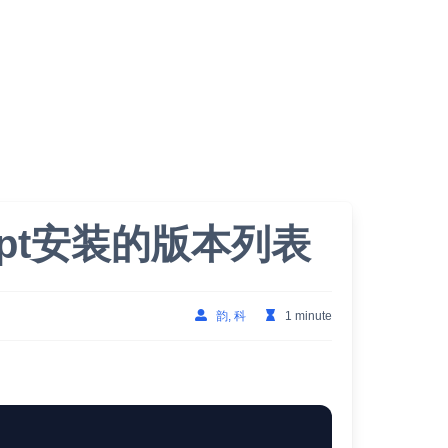
pt安装的版本列表
韵, 科
1 minute