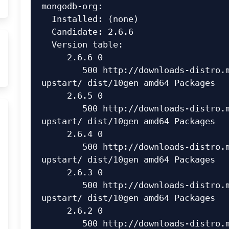
mongodb-org:

  Installed: (none)

  Candidate: 2.6.6

  Version table:

     2.6.6 0

        500 http://downloads-distro.mongodb.org/repo/ubuntu-
upstart/ dist/10gen amd64 Packages

     2.6.5 0

        500 http://downloads-distro.mongodb.org/repo/ubuntu-
upstart/ dist/10gen amd64 Packages

     2.6.4 0

        500 http://downloads-distro.mongodb.org/repo/ubuntu-
upstart/ dist/10gen amd64 Packages

     2.6.3 0

        500 http://downloads-distro.mongodb.org/repo/ubuntu-
upstart/ dist/10gen amd64 Packages

     2.6.2 0

        500 http://downloads-distro.mongodb.org/repo/ubuntu-