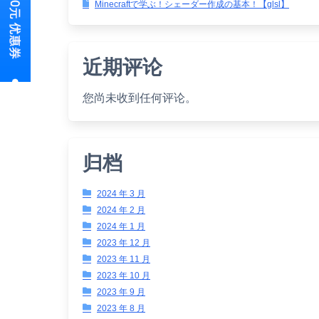
Minecraftで学ぶ！シェーダー作成の基本！【glsl】
近期评论
您尚未收到任何评论。
归档
2024 年 3 月
2024 年 2 月
2024 年 1 月
2023 年 12 月
2023 年 11 月
2023 年 10 月
2023 年 9 月
2023 年 8 月