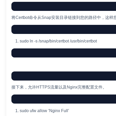
将Certbot命令从Snap安装目录链接到您的路径中，这样您
sudo
ln
-s
/snap/bin/certbot /usr/bin/certbot
接下来，允许HTTPS流量以及Nginx完整配置文件。
sudo
ufw allow
‘Nginx Full’