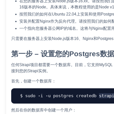
在您的服务器上安装Node.js版本16.xx。请按照我们
16版本的Node。具体来说，本教程使用的是Node v16
按照我们的如何在Ubuntu 22.04上安装和使用Postgr
安装并配置Nginx作为反向代理。请按照我们的如何配置Ngi
一个指向您服务器公网IP的域名。这将与Nginx配
只需要在服务器上安装Node.js版本16、Nginx和Post
第一步 – 设置您的Postgres数
任何Strapi项目都需要一个数据库。目前，它支持MySQL
接到您的Strapi实例。
首先，创建一个数据库：
sudo
-i
-u
 postgres createdb 
strap
然后在你的数据库中创建一个用户：