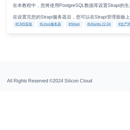
在本教程中，您将使用PostgreSQL数据库设置Strap
在设置完您的Strapi服务器后，您可以在Strapi管理面
#CMS安装
#Linux服务器
#Strapi
#Ubuntu 22.04
#生产
All Rights Reserved ©2024 Silicon Cloud