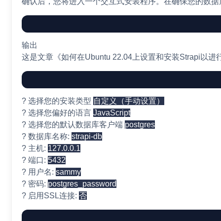
确认后，您将进入一个交互式安装程序。在确保您的数据
输出
这是文章《如何在Ubuntu 22.04上设置和安装Strap
? 选择您的安装类型
自定义（手动设置）
? 选择您偏好的语言
JavaScript
? 选择您的默认数据库客户端
postgres
? 数据库名称:
strapi-db
? 主机:
127.0.0.1
? 端口:
5432
? 用户名:
sammy
? 密码:
postgres_password
? 启用SSL连接:
否