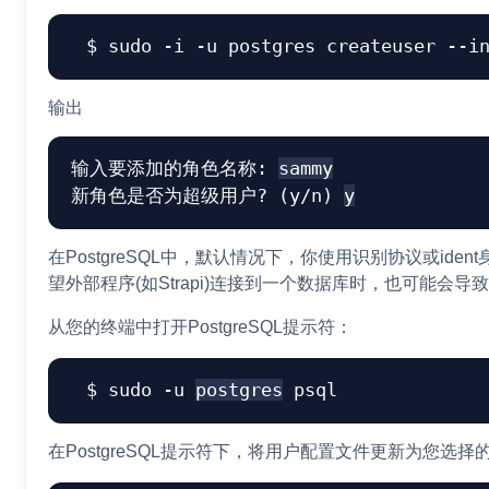
sudo
-i
-u
 postgres createuser 
--i
输出
输入要添加的角色名称: 
sammy
新角色是否为超级用户? (y/n) 
y
在PostgreSQL中，默认情况下，你使用识别协议或id
望外部程序(如Strapi)连接到一个数据库时，也可能会导
从您的终端中打开PostgreSQL提示符：
sudo
-u
postgres
 psql
在PostgreSQL提示符下，将用户配置文件更新为您选择