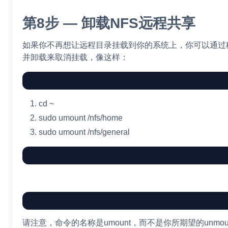
第8步 — 卸载NFS远程共享
如果你不再想让远程目录挂载到你的系统上，你可以通过
并卸载来取消挂载，像这样：
cd
~
sudo
umount
/nfs/home
sudo
umount
/nfs/general
请注意，命令的名称是umount，而不是你所期望的unmou