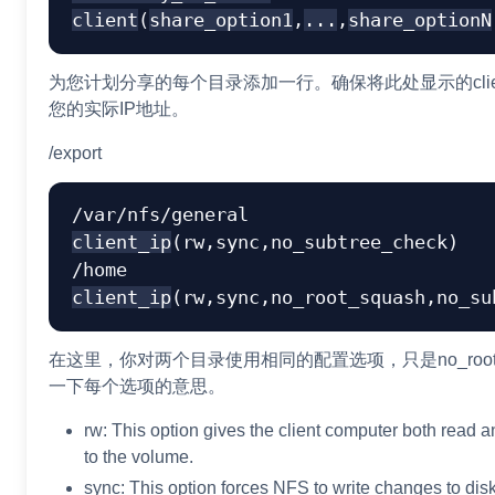
client
(
share_option1
,
...
,
share_optionN
为您计划分享的每个目录添加一行。确保将此处显示的clien
您的实际IP地址。
/export
/var/nfs/general    
client_ip
(rw,sync,no_subtree_check)

/home               
client_ip
在这里，你对两个目录使用相同的配置选项，只是no_root_
一下每个选项的意思。
rw: This option gives the client computer both read 
to the volume.
sync: This option forces NFS to write changes to disk