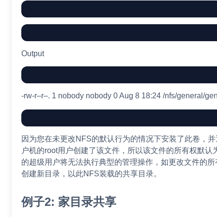
Output
-rw-r–r–. 1 nobody nobody 0 Aug 8 18:24 /nfs/general/gen
因为您在未更改NFS的默认行为的情况下安装了此卷，并通
户机的root用户创建了该文件，所以该文件的所有权默认为n
的超级用户将无法执行典型的管理操作，如更改文件的所
创建新目录，以此NFS装载的共享目录。
例子2: 家目录共享