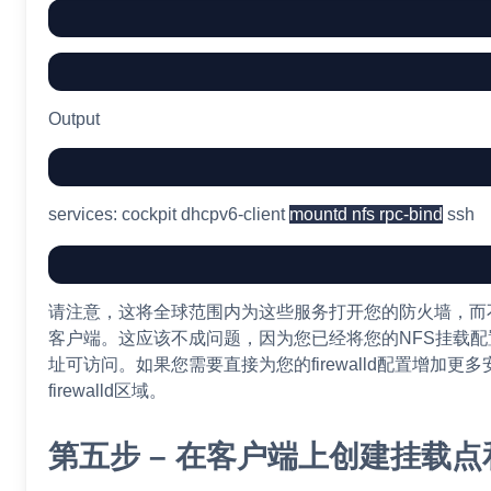
Output
services: cockpit dhcpv6-client
mountd nfs rpc-bind
ssh
请注意，这将全球范围内为这些服务打开您的防火墙，而
客户端。这应该不成问题，因为您已经将您的NFS挂载配
址可访问。如果您需要直接为您的firewalld配置增加更
firewalld区域。
第五步 – 在客户端上创建挂载