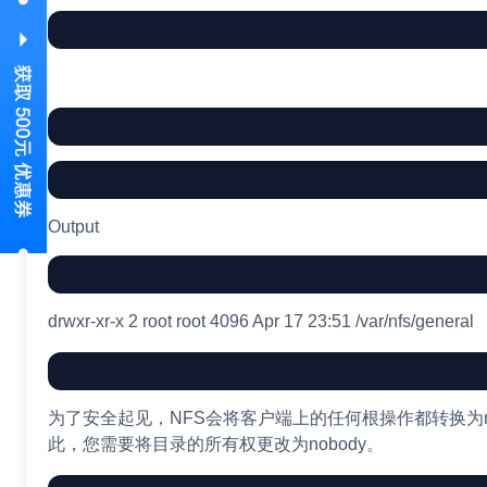
Output
drwxr-xr-x 2 root root 4096 Apr 17 23:51 /var/nfs/general
为了安全起见，NFS会将客户端上的任何根操作都转换为no
此，您需要将目录的所有权更改为nobody。