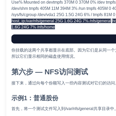
Use% Mounted on devtmpfs 370M 0 370M 0% /dev tmpf
/dev/shm tmpfs 405M 11M 394M 3% /run tmpfs 405M 0 
/sys/fs/cgroup /dev/vda1 25G 1.5G 24G 6% / tmpfs 81M 0
host_ip:/var/nfs/general 25G 1.6G 24G 7% /nfs/general
h
1.6G 24G 7% /nfs/home
你挂载的这两个共享都显示在底部。因为它们是从同一个
所以它们显示相同的磁盘使用情况。
第六步 — NFS访问测试
接下来，通过向每个份额写入一些内容测试对它们的访问
示例1：普通股份
首先，将一个测试文件写入到/var/nfs/general共享目录中