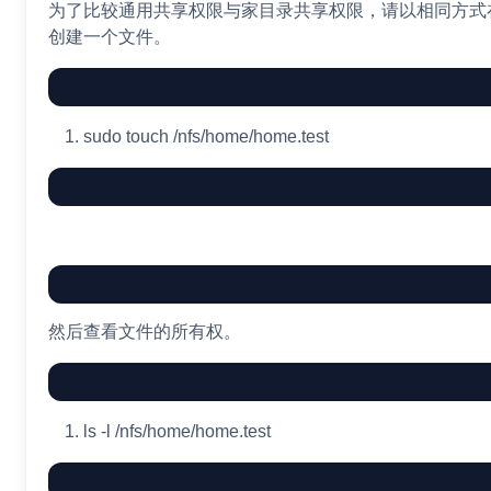
为了比较通用共享权限与家目录共享权限，请以相同方式在/n
创建一个文件。
sudo
touch
/nfs/home/home.test
然后查看文件的所有权。
ls
-l
/nfs/home/home.test