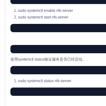
sudo
systemctl
enable
nfs-server
sudo
systemctl start nfs-server
使用systemctl status验证服务是否已经启动。
sudo
systemctl status nfs-server