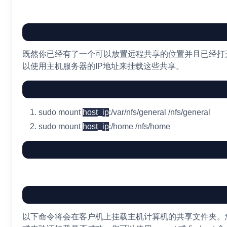
既然你已经有了一个可以放置远程共享的位置并且已经打
以使用主机服务器的IP地址来挂载这些共享。
sudo
mount
host_ip
:/var/nfs/general /nfs/general
sudo
mount
host_ip
:/home /nfs/home
以下命令将会在客户机上挂载主机计算机的共享文件夹。