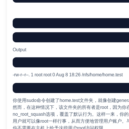
Output
-rw-r–r–. 1 root root 0 Aug 8 18:26 /nfs/home/home.test
你使用sudo命令创建了home.test文件夹，就像创建genera
然而，在这种情况下，该文件夹的所有者是root，因为你
no_root_squash选项，覆盖了默认行为。这样一来，你的
用户就可以像root一样行事，从而方便地管理用户账户
你不需要在主机上给予这些用户root访问权限。