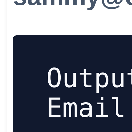
Outpu
Email