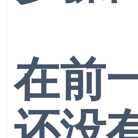
在前
还没