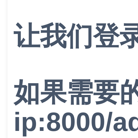
让我们登
如果需要的话，
ip:80