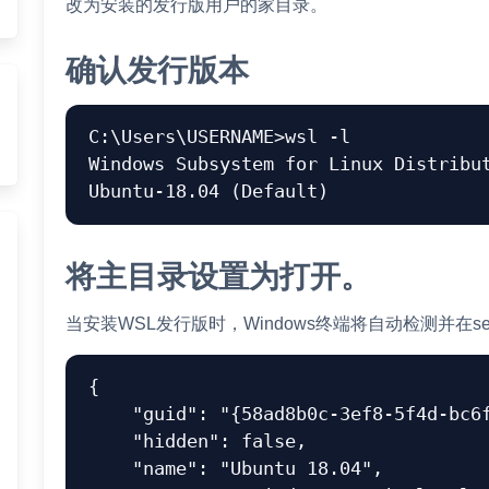
改为安装的发行版用户的家目录。
确认发行版本
C:\Users\USERNAME>wsl -l

Windows Subsystem for Linux Distribut
将主目录设置为打开。
当安装WSL发行版时，Windows终端将自动检测并在sett
{
"guid"
:
"{58ad8b0c-3ef8-5f4d-bc6
"hidden"
:
false
,
"name"
:
"Ubuntu 18.04"
,