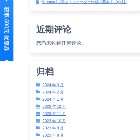
Minecraftで学ぶ！シェーダー作成の基本！【glsl】
近期评论
您尚未收到任何评论。
归档
2024 年 3 月
2024 年 2 月
2024 年 1 月
2023 年 12 月
2023 年 11 月
2023 年 10 月
2023 年 9 月
2023 年 8 月