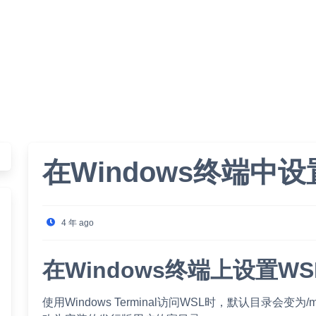
在Windows终端中
4 年 ago
在Windows终端上设置W
使用Windows Terminal访问WSL时，默认目录会变为/