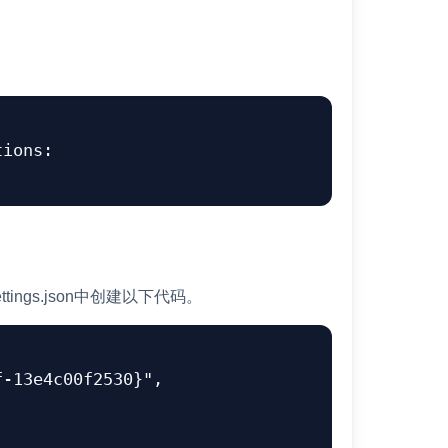
ions:

ings.json中创建以下代码。
f-13e4c00f2530}"
,