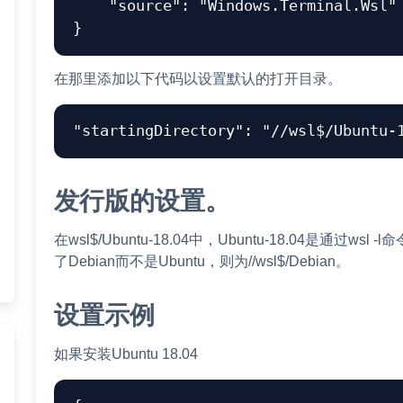
"source"
:
"Windows.Terminal.Wsl"
}
在那里添加以下代码以设置默认的打开目录。
"startingDirectory"
:
"//wsl$/Ubuntu-
发行版的设置。
在wsl$/Ubuntu-18.04中，Ubuntu-18.04是通过
了Debian而不是Ubuntu，则为//wsl$/Debian。
设置示例
如果安装Ubuntu 18.04