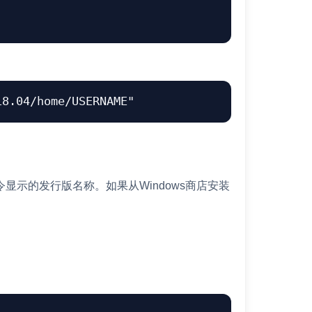
18.04/home/USERNAME"
wsl -l命令显示的发行版名称。如果从Windows商店安装