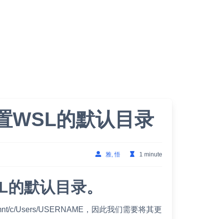
设置WSL的默认目录
雅, 悟
1 minute
SL的默认目录。
mnt/c/Users/USERNAME，因此我们需要将其更