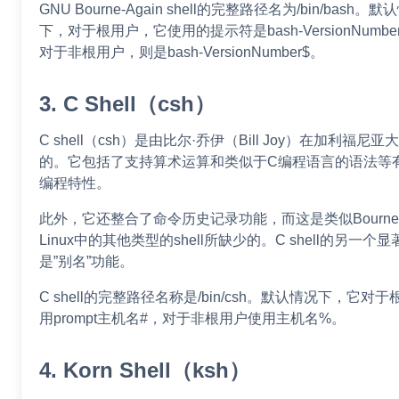
GNU Bourne-Again shell的完整路径名为/bin/bash。默
下，对于根用户，它使用的提示符是bash-VersionNumbe
对于非根用户，则是bash-VersionNumber$。
3. C Shell（csh）
C shell（csh）是由比尔·乔伊（Bill Joy）在加利福尼
的。它包括了支持算术运算和类似于C编程语言的语法等
编程特性。
此外，它还整合了命令历史记录功能，而这是类似Bourne s
Linux中的其他类型的shell所缺少的。C shell的另一个
是”别名”功能。
C shell的完整路径名称是/bin/csh。默认情况下，它对
用prompt主机名#，对于非根用户使用主机名%。
4. Korn Shell（ksh）