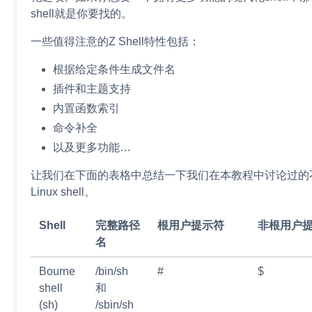
shell就是你要找的。
一些值得注意的Z Shell特性包括：
根据给定条件生成文件名
插件和主题支持
内置函数索引
命令补全
以及更多功能…
让我们在下面的表格中总结一下我们在本教程中讨论过的
Linux shell。
Shell
完整路径
根用户提示符
非根用户
名
Bourne
/bin/sh
#
$
shell
和
(sh)
/sbin/sh