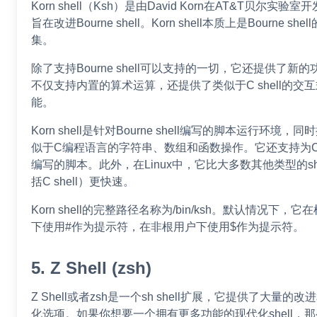
Korn shell（Ksh）是由David Korn在AT&T贝尔实验室
旨在改进Bourne shell。Korn shell本质上是Bourne shel
集。
除了支持Bourne shell可以支持的一切，它还提供了新
不仅支持内置的算术运算，还提供了类似于C shell的交
能。
Korn shell是针对Bourne shell编写的脚本运行环境，
似于C编程语言的字符串、数组和函数操作。它还支持为C s
编写的脚本。此外，在Linux中，它比大多数其他类型的she
括C shell）更快速。
Korn shell的完整路径名称为/bin/ksh。默认情况下，它
下使用#作为提示符，在非根用户下使用$作为提示符。
5. Z Shell (zsh)
Z Shell或者zsh是一个sh shell扩展，它提供了大量的改
化选项。如果你想要一个拥有更多功能的现代化shell，那么