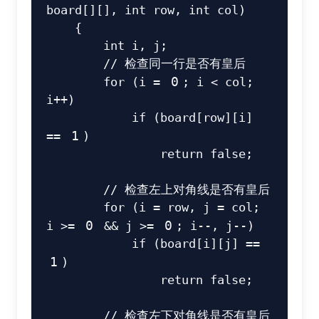
board
[
]
[
]
,
int
 row
,
int
 col
)
{
int
 i
,
 j
;
// 检查同一行是否有皇后
for
(
i 
=
0
;
 i 
<
 col
;
i
++
)
if
(
board
[
row
]
[
i
]
==
1
)
return
false
;
// 检查左上对角线是否有皇后
for
(
i 
=
 row
,
 j 
=
 col
;
i 
>=
0
&&
 j 
>=
0
;
 i
--
,
 j
--
)
if
(
board
[
i
]
[
j
]
==
1
)
return
false
;
// 检查左下对角线是否有皇后