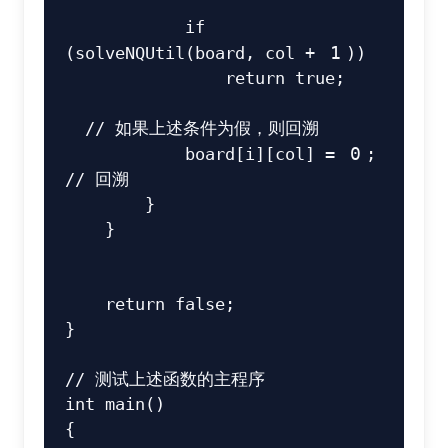
if
(
solveNQUtil
(
board
,
 col 
+
1
)
)
return
true
;
// 如果上述条件为假，则回溯
            board
[
i
]
[
col
]
=
0
;
// 回溯
}
}
return
false
;
}
// 测试上述函数的主程序
int
main
(
)
{