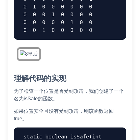
 0  1  0  0  0  0  0  0 

 0  0  0  1  0  0  0  0 

 0  0  0  0  0  1  0  0 

理解代码的实现
为了检查一个位置是否受到攻击，我们创建了一个
名为isSafe的函数。
如果位置安全且没有受到攻击，则该函数返回
true。
static
boolean
isSafe
(
int