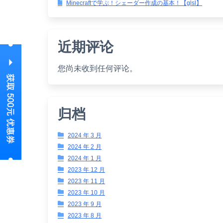
Minecraftで学ぶ！シェーダー作成の基本！【glsl】
近期评论
您尚未收到任何评论。
归档
2024 年 3 月
2024 年 2 月
2024 年 1 月
2023 年 12 月
2023 年 11 月
2023 年 10 月
2023 年 9 月
2023 年 8 月