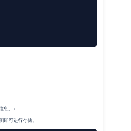
信息。）
r 实例即可进行存储。