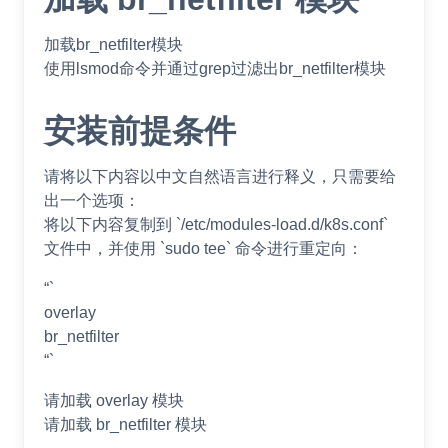
加载br_netfilter模块
使用lsmod命令并通过grep过滤出br_netfilter模块
安装前提条件
请将以下内容以中文自然语言进行释义，只需要给
出一个选项：
将以下内容复制到 `/etc/modules-load.d/k8s.conf`
文件中，并使用 `sudo tee` 命令进行重定向：
“`
overlay
br_netfilter
“`
请加载 overlay 模块
请加载 br_netfilter 模块