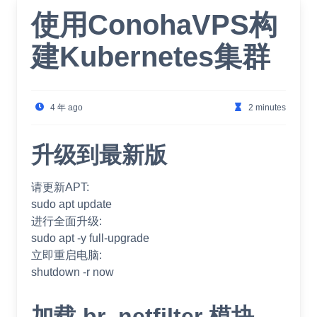
使用ConohaVPS构
建Kubernetes集群
4 年 ago
2 minutes
升级到最新版
请更新APT:
sudo apt update
进行全面升级:
sudo apt -y full-upgrade
立即重启电脑:
shutdown -r now
加载 br_netfilter 模块