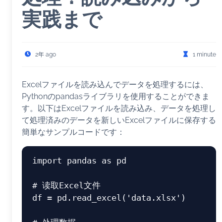
実践まで
2年 ago
1 minute
Excelファイルを読み込んでデータを処理するには、
Pythonのpandasライブラリを使用することができま
す。以下はExcelファイルを読み込み、データを処理し
て処理済みのデータを新しいExcelファイルに保存する
簡単なサンプルコードです：
import
 pandas 
as
 pd

# 读取Excel文件
df = pd.read_excel(
'data.xlsx'
)
