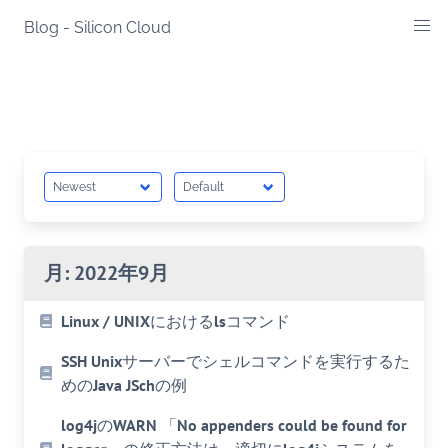
Skip
Blog - Silicon Cloud
to
content
月:
2022年9月
Linux / UNIXにおけるlsコマンド
SSH Unixサーバーでシェルコマンドを実行するた
めのJava JSchの例
log4jのWARN 「No appenders could be found for