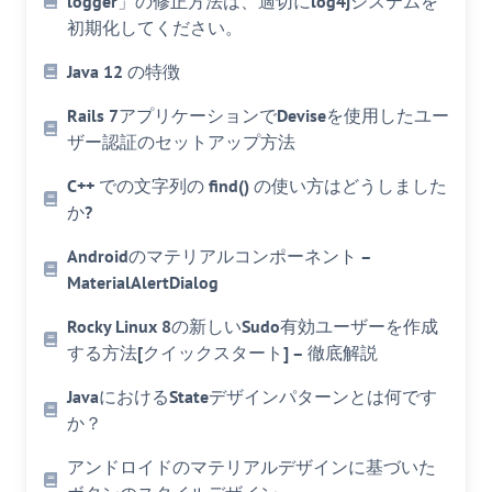
logger」の修正方法は、適切にlog4jシステムを
初期化してください。
Java 12 の特徴
Rails 7アプリケーションでDeviseを使用したユー
ザー認証のセットアップ方法
C++ での文字列の find() の使い方はどうしました
か?
Androidのマテリアルコンポーネント –
MaterialAlertDialog
Rocky Linux 8の新しいSudo有効ユーザーを作成
する方法[クイックスタート] – 徹底解説
JavaにおけるStateデザインパターンとは何です
か？
アンドロイドのマテリアルデザインに基づいた