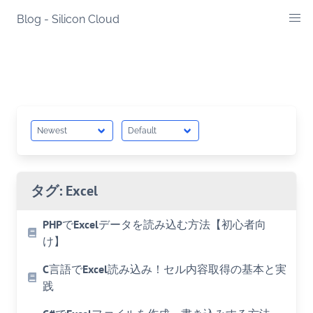
Skip
Blog - Silicon Cloud
to
content
タグ:
Excel
PHPでExcelデータを読み込む方法【初心者向
け】
C言語でExcel読み込み！セル内容取得の基本と実
践