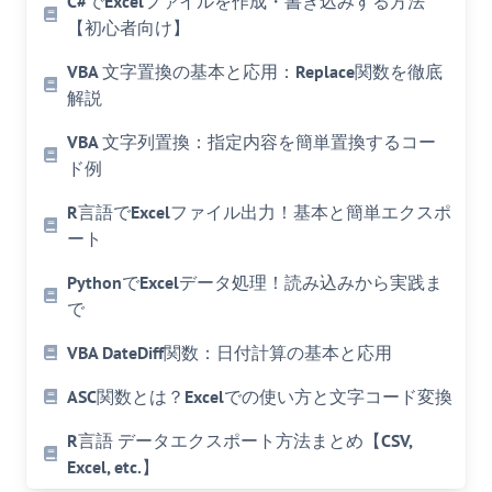
C#でExcelファイルを作成・書き込みする方法
【初心者向け】
VBA 文字置換の基本と応用：Replace関数を徹底
解説
VBA 文字列置換：指定内容を簡単置換するコー
ド例
R言語でExcelファイル出力！基本と簡単エクスポ
ート
PythonでExcelデータ処理！読み込みから実践ま
で
VBA DateDiff関数：日付計算の基本と応用
ASC関数とは？Excelでの使い方と文字コード変換
R言語 データエクスポート方法まとめ【CSV,
Excel, etc.】