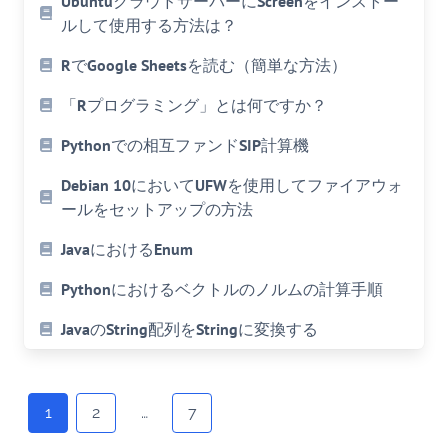
UbuntuクラウドサーバーにScreenをインストー
ルして使用する方法は？
RでGoogle Sheetsを読む（簡単な方法）
「Rプログラミング」とは何ですか？
Pythonでの相互ファンドSIP計算機
Debian 10においてUFWを使用してファイアウォ
ールをセットアップの方法
JavaにおけるEnum
Pythonにおけるベクトルのノルムの計算手順
JavaのString配列をStringに変換する
Posts
navigation
1
2
…
7