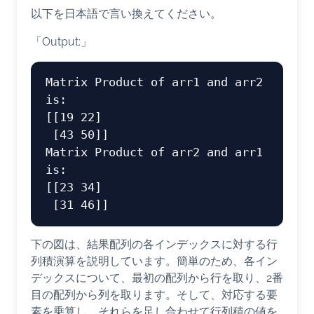
以下を日本語で言い換えてください。
「Output:」
Matrix Product of arr1 and arr2 
is:

[[19 22]

 [43 50]]

Matrix Product of arr2 and arr1 
is:

[[23 34]

下の図は、結果配列の各インデックスに対する行
列積演算を説明しています。簡単のため、各イン
デックスについて、最初の配列から行を取り、2番
目の配列から列を取ります。そして、対応する要
素を乗算し、それらを足し合わせて行列積の値を