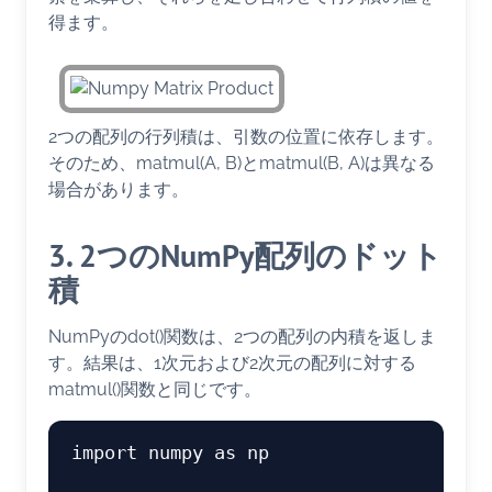
得ます。
2つの配列の行列積は、引数の位置に依存します。
そのため、matmul(A, B)とmatmul(B, A)は異なる
場合があります。
3. 2つのNumPy配列のドット
積
NumPyのdot()関数は、2つの配列の内積を返しま
す。結果は、1次元および2次元の配列に対する
matmul()関数と同じです。
import numpy as np
