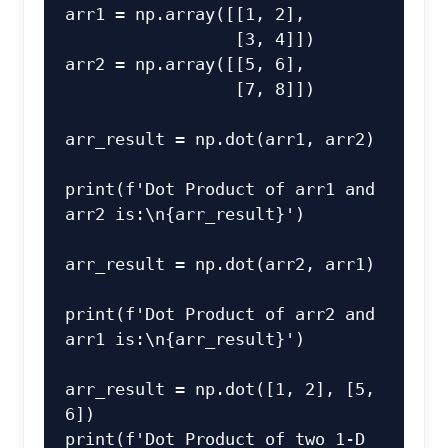
arr1 = np.array([[1, 2],

                 [3, 4]])

arr2 = np.array([[5, 6],

                 [7, 8]])

arr_result = np.dot(arr1, arr2)

print(f'Dot Product of arr1 and 
arr2 is:\n{arr_result}')

arr_result = np.dot(arr2, arr1)

print(f'Dot Product of arr2 and 
arr1 is:\n{arr_result}')

arr_result = np.dot([1, 2], [5, 
6])

print(f'Dot Product of two 1-D 