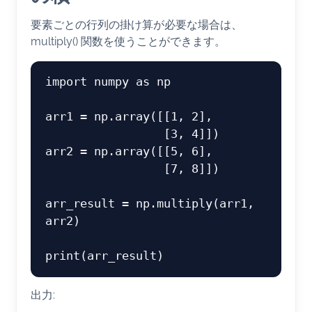
要素ごとの行列の掛け算が必要な場合は、
multiply() 関数を使うことができます。
import numpy as np

arr1 = np.array([[1, 2],

                 [3, 4]])

arr2 = np.array([[5, 6],

                 [7, 8]])

arr_result = np.multiply(arr1, 
arr2)

出力: