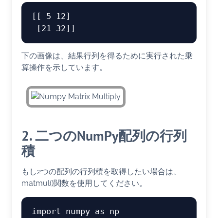
[[ 5 12]

下の画像は、結果行列を得るために実行された乗
算操作を示しています。
2. 二つのNumPy配列の行列
積
もし2つの配列の行列積を取得したい場合は、
matmul()関数を使用してください。
import numpy as np
