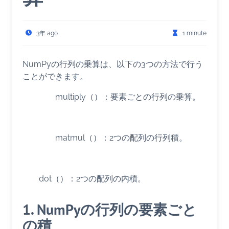
3年 ago
1 minute
NumPyの行列の乗算は、以下の3つの方法で行う
ことができます。
multiply（）：要素ごとの行列の乗算。
matmul（）：2つの配列の行列積。
dot（）：2つの配列の内積。
1. NumPyの行列の要素ごと
の積