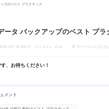
クアップのベスト プラクティス
 データ バックアップのベスト プ
25-07-14 05:11
バージョン v1.4
フィードバックし
です、お待ちください！
ュメント
necraft の初心者向けベスト プラクティス