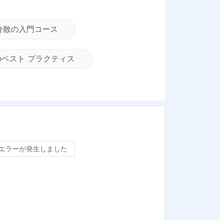
分散の入門コース
のベスト プラクティス
にエラーが発生しました