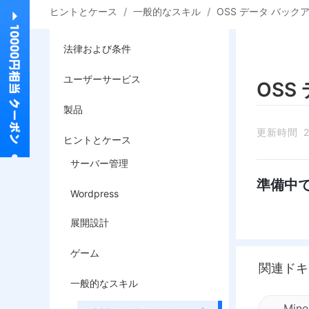
ヒントとケース
/
一般的なスキル
/
OSS データ バッ
法律および条件
ユーザーサービス
OSS
製品
更新時間 20
ヒントとケース
サーバー管理
準備中
Wordpress
展開設計
ゲーム
関連ドキ
一般的なスキル
Mi