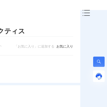
ラクティス
たい
「お気に入り」に追加する
お気に入り