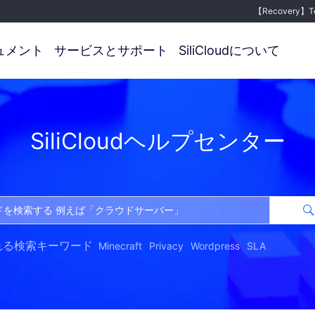
【Recovery】Tok
【 障害は復旧
ュメント
サービスとサポート
SiliCloudについて
SiliCloudヘルプセンター
れる検索キーワード
Minecraft
Privacy
Wordpress
SLA