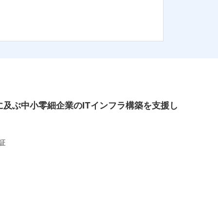
万社に及ぶ中小零細企業のITインフラ構築を支援し
証