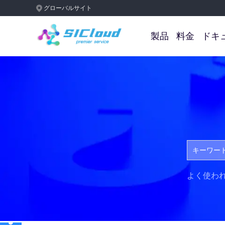
グローバルサイト
製品
料金
ドキ
よく使わ