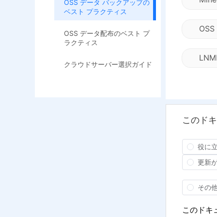
OSS データ バックアップの
ベスト プラクティス
OS
OSS データ配布のベスト プ
ラクティス
LN
クラウドサーバー選択ガイド
このドキ
役に
更新
その
このドキ