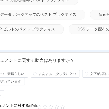
S データ バックアップのベスト プラクティス
負荷
MP ビルドのベスト プラクティス
OSS データ配布
ュメントに関する助言はありますか？
立つ、素晴らしい
まあまあ、少し役に立つ
文字/内容
が遅れています
他
ュメントに対する評価