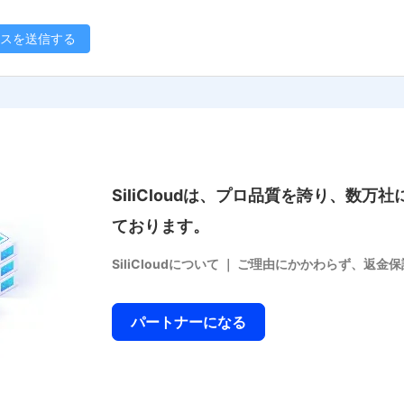
スを送信する
SiliCloudは、プロ品質を誇り、数
ております。
SiliCloudについて
｜
ご理由にかかわらず、返金保
パートナーになる