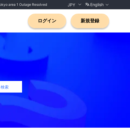
English
yo area 1 Outage Resolved
JPY
しました】東京リージョン
ログイン
新規登録
検索