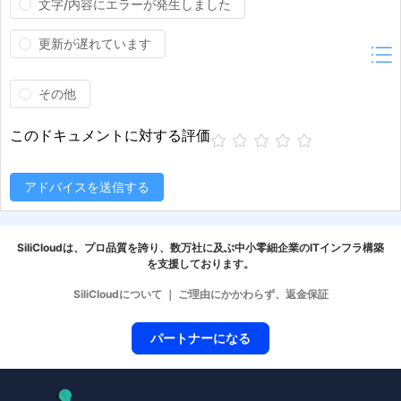
文字/内容にエラーが発生しました
更新が遅れています
その他
このドキュメントに対する評価
アドバイスを送信する
SiliCloudは、プロ品質を誇り、数万社に及ぶ中小零細企業のITインフラ構築
を支援しております。
SiliCloudについて
｜
ご理由にかかわらず、返金保証
パートナーになる