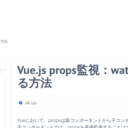
する方法
Vue.js props監視
る方法
2年 ago
Vueにおいて、propsは親コンポーネントから子コ
子コンポーネントでは、propsを直接監視することはで