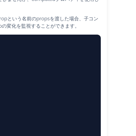
opという名前のpropsを渡した場合、子コン
ropの変化を監視することができます。