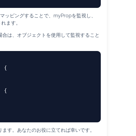
herにマッピングすることで、myPropを監視し、
ーされます。
い場合は、オブジェクトを使用して監視すること
) {

) {

なります。あなたのお役に立てれば幸いです。