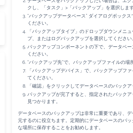
データベースをバックアップしたい場合は、エク
クし、「タスク」>「バックアップ」を選択しま
“バックアップデータベース” ダイアログボック
ください。
「バックアップタイプ」のドロップダウンメニュ
プ、またはログバックアップを選択してください
バックアップコンポーネントの下で、データベー
ください。
“バックアップ先”で、バックアップファイルの場
「バックアップデバイス」で、バックアップファ
てください。
「確認」をクリックしてデータベースのバックア
バックアップが完了すると、指定されたバックア
見つかります。
データベースのバックアップは非常に重要であり、デ
元するのに役立ちます。定期的にデータベースのバッ
な場所に保存することをお勧めします。