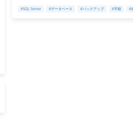
#SQL Server
#データベース
#バックアップ
#手順
#