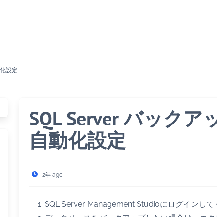
動化設定
SQL Server バッ
自動化設定
2年 ago
SQL Server Management Studioにログイン