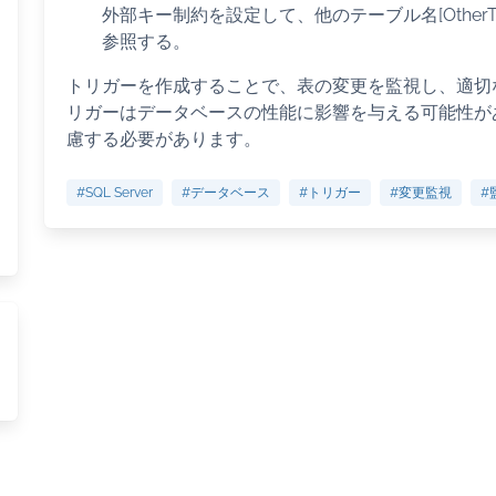
外部キー制約を設定して、他のテーブル名[OtherTable
参照する。
トリガーを作成することで、表の変更を監視し、適切
リガーはデータベースの性能に影響を与える可能性が
慮する必要があります。
#SQL Server
#データベース
#トリガー
#変更監視
#