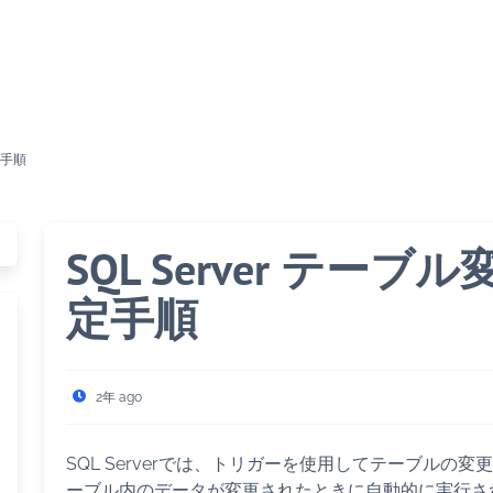
定手順
SQL Server テ
定手順
2年 ago
SQL Serverでは、トリガーを使用してテーブル
ーブル内のデータが変更されたときに自動的に実行さ