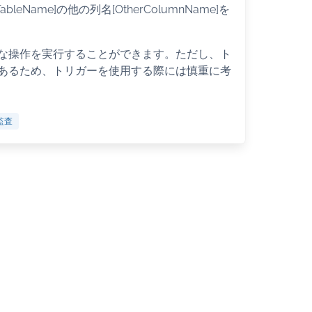
Name]の他の列名[OtherColumnName]を
な操作を実行することができます。ただし、ト
あるため、トリガーを使用する際には慎重に考
監査