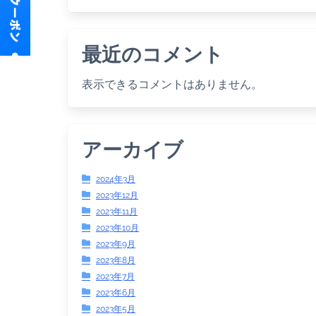
最近のコメント
表示できるコメントはありません。
アーカイブ
2024年3月
2023年12月
2023年11月
2023年10月
2023年9月
2023年8月
2023年7月
2023年6月
2023年5月