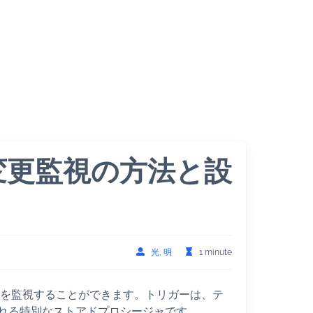
ーブル変更監視の方法と設
光, 明
1 minute
の変更を監視することができます。トリガーは、テ
れる特別なストアドプロシージャです。