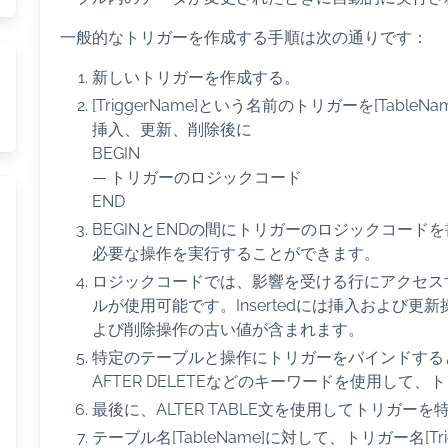
一般的なトリガーを作成する手順は次の通りです：
新しいトリガーを作成する。
[TriggerName]という名前のトリガーを[Tabl
挿入、更新、削除後に
BEGIN
— トリガーのロジックコード
END
BEGINとENDの間にトリガーのロジックコー
必要な操作を実行することができます。
ロジックコードでは、影響を受ける行にアクセスするため
ルが使用可能です。Insertedには挿入および更新
よび削除操作の古い値が含まれます。
特定のテーブルと操作にトリガーをバインドすると、AFT
AFTER DELETEなどのキーワードを使用し
最後に、ALTER TABLE文を使用してトリガー
テーブル名[TableName]に対して、トリガー名[Tri