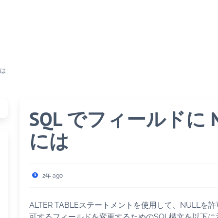
には
SQL でフィールドに 
には
2年 ago
ALTER TABLEステートメントを使用して、NULL
可するフィールドを変更するためのSQL構文を以下に