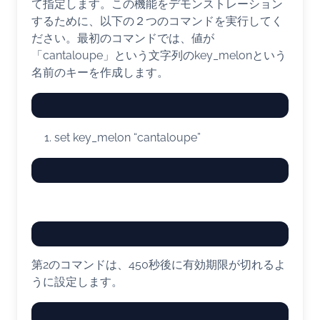
て指定します。この機能をデモンストレーション
するために、以下の２つのコマンドを実行してく
ださい。最初のコマンドでは、値が
「cantaloupe」という文字列のkey_melonという
名前のキーを作成します。
set
key_melon
“cantaloupe”
第2のコマンドは、450秒後に有効期限が切れるよ
うに設定します。