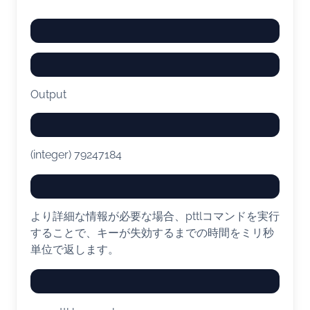
Output
(integer) 79247184
より詳細な情報が必要な場合、pttlコマンドを実行
することで、キーが失効するまでの時間をミリ秒
単位で返します。