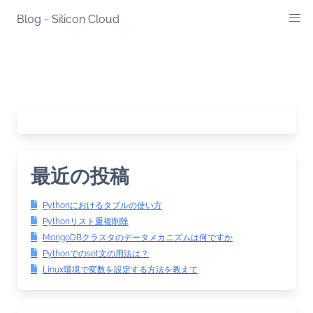
Skip
Blog - Silicon Cloud
to
content
最近の投稿
Pythonにおけるタプルの使い方
Pythonリスト重複削除
MongoDBクラスタのデータメカニズムは何ですか
Pythonでのset文の用法は？
Linux環境で変数を設定する方法を教えて