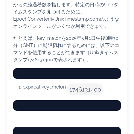
からの経過秒数を指します。特定の日時のUnixタ
イムスタンプを見つけるために、
EpochConverterやUnixTimestamp.comのような
オンラインツールがいくつか利用できます。
たとえば、key_melonを2025年5月1日午後8時30
分（GMT）に期限切れにするためには、以下のコ
マンドを使用することができます（Unixタイムス
タンプ1746131400で表されます）。
expireat key_melon
1746131400