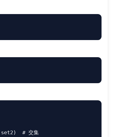
(set2)  
# 交集