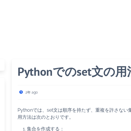
Pythonでのset文の
2年 ago
Pythonでは、set文は順序を持たず、重複を許さな
用方法は次のとおりです。
集合を作成する：