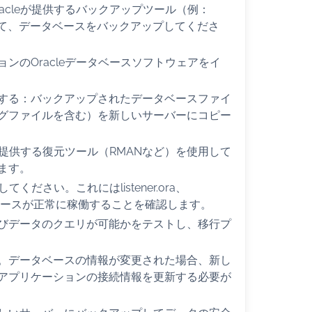
acleが提供するバックアップツール（例：
して、データベースをバックアップしてくださ
ンのOracleデータベースソフトウェアをイ
する：バックアップされたデータベースファイ
グファイルを含む）を新しいサーバーにコピー
が提供する復元ツール（RMANなど）を使用して
ます。
ください。これにはlistener.ora、
ータベースが正常に稼働することを確認します。
びデータのクエリが可能かをテストし、移行プ
。データベースの情報が変更された場合、新し
アプリケーションの接続情報を更新する必要が