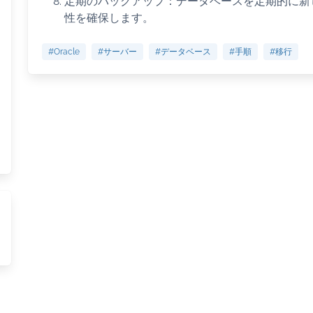
定期のバックアップ：データベースを定期的に新
性を確保します。
#Oracle
#サーバー
#データベース
#手順
#移行