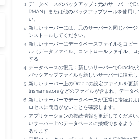
データベースのバックアップ：元のサーバーでOr
RMAN）または他のバックアップツールを使用
い。
新しいサーバーには、元のサーバーと同じバージョ
ンストールしてください。
新しいサーバーにデータベースファイルをコピー
ル（データファイル、コントロールファイル、ロ
する。
データベースの復元：新しいサーバーでOracle
バックアップファイルを新しいサーバーに復元し
新しいサーバー上のOracleの設定ファイルを更新して
tnsnames.oraなどのファイルが含まれ、デ
新しいサーバーでデータベースが正常に接続およ
ロセスに問題がないことを確認します。
アプリケーションの接続情報を更新してください
いサーバー上のデータベースに接続できるよう、
あります。