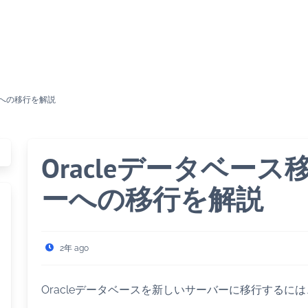
ーへの移行を解説
Oracleデータベー
ーへの移行を解説
2年 ago
Oracleデータベースを新しいサーバーに移行するに