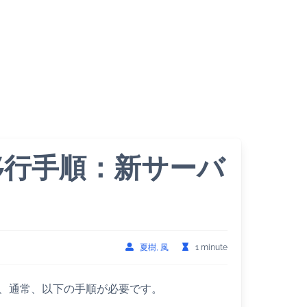
ス移行手順：新サーバ
夏樹, 風
1 minute
は、通常、以下の手順が必要です。