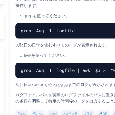
操作します。
grepを使ってください。
8月1日の日付を含むすべてのログが表示されます。
awkを使ってください。
8月1日00:00:00から23:59:59までのログが表示され
ログファイルパスを実際のログファイルのパスに置き換
の条件を調整して特定の時間枠のログを出力すること
#grep
#Linux
#sed
#コマンド
#ログ
#印刷