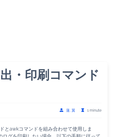
間抽出・印刷コマンド
蓮, 翼
1 minute
ンドとawkコマンドを組み合わせて使用しま
:59までのログを印刷したい場合、以下の手順に従って