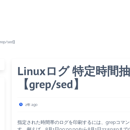
ep/sed】
Linuxログ 特定時
【grep/sed】
2年 ago
指定された時間帯のログを印刷するには、grepコマ
す。例えば、8月1日00:00:00から8月1日23:59