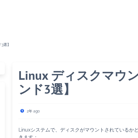
ド3選】
Linux ディスクマ
ンド3選】
2年 ago
Linuxシステムで、ディスクがマウントされている
きます：