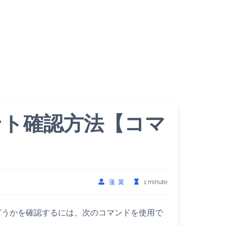
ウント確認方法【コマ
蓮, 翼
1 minute
かどうかを確認するには、次のコマンドを使用で