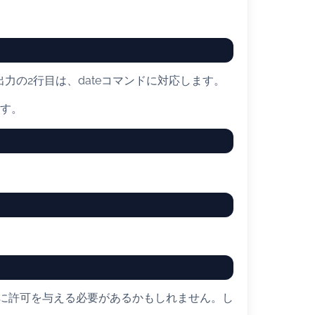
出力の2行目は、dateコマンドに対応します。
ます。
に許可を与える必要があるかもしれません。し
ん。