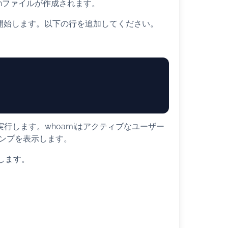
t.shファイルが作成されます。
を開始します。以下の行を追加してください。
を実行します。whoamiはアクティブなユーザー
タンプを表示します。
します。