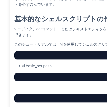
トを必ず含んでいます。
基本的なシェルスクリプトの
viエディタ、catコマンド、またはテキストエディ
できます。
このチュートリアルでは、viを使用してシェルスク
vi
basic_script.sh