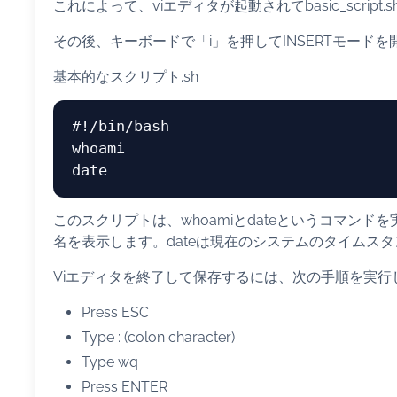
これによって、viエディタが起動されてbasic_scrip
その後、キーボードで「i」を押してINSERTモード
基本的なスクリプト.sh
#!/bin/bash
whoami
date
このスクリプトは、whoamiとdateというコマンド
名を表示します。dateは現在のシステムのタイムス
Viエディタを終了して保存するには、次の手順を実行
Press ESC
Type : (colon character)
Type wq
Press ENTER