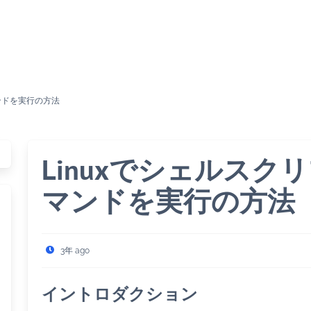
ンドを実行の方法
Linuxでシェルス
マンドを実行の方法
3年 ago
イントロダクション