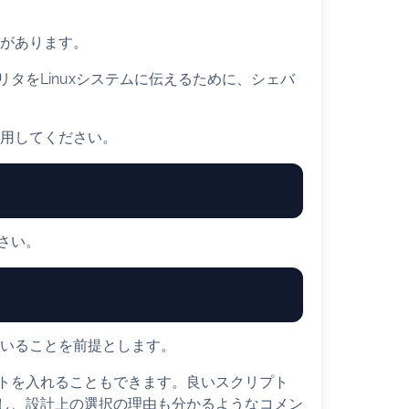
要があります。
タをLinuxシステムに伝えるために、シェバ
使用してください。
さい。
ていることを前提とします。
トを入れることもできます。良いスクリプト
し、設計上の選択の理由も分かるようなコメン