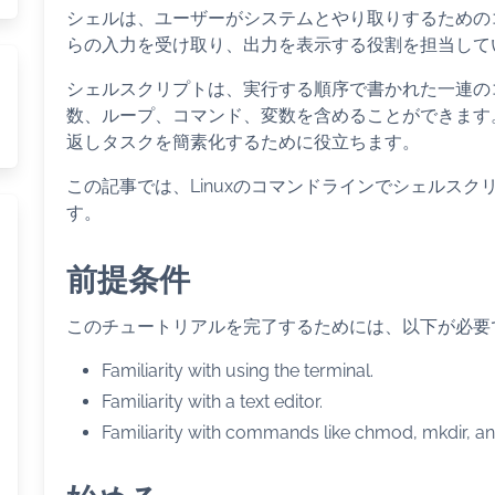
シェルは、ユーザーがシステムとやり取りするための
らの入力を受け取り、出力を表示する役割を担当して
シェルスクリプトは、実行する順序で書かれた一連の
数、ループ、コマンド、変数を含めることができます
返しタスクを簡素化するために役立ちます。
この記事では、Linuxのコマンドラインでシェルス
す。
前提条件
このチュートリアルを完了するためには、以下が必要
Familiarity with using the terminal.
Familiarity with a text editor.
Familiarity with commands like chmod, mkdir, an