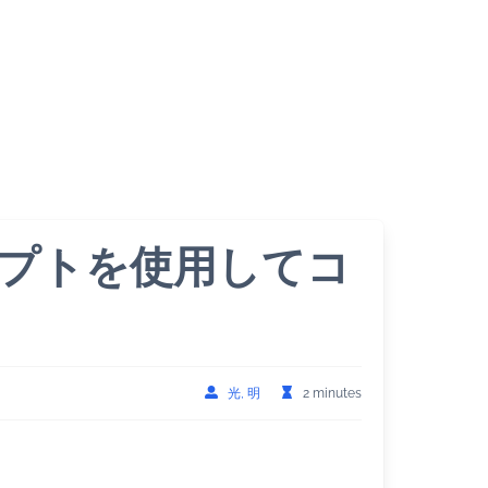
クリプトを使用してコ
光, 明
2 minutes