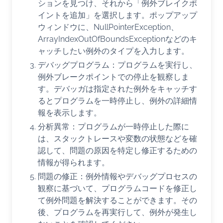
ションを見つけ、それから「例外ブレイクポ
イントを追加」を選択します。ポップアップ
ウィンドウに、NullPointerException、
ArrayIndexOutOfBoundsExceptionなどのキ
ャッチしたい例外のタイプを入力します。
デバッグプログラム：プログラムを実行し、
例外ブレークポイントでの停止を観察しま
す。デバッガは指定された例外をキャッチす
るとプログラムを一時停止し、例外の詳細情
報を表示します。
分析異常：プログラムが一時停止した際に
は、スタックトレースや変数の状態などを確
認して、問題の原因を特定し修正するための
情報が得られます。
問題の修正：例外情報やデバッグプロセスの
観察に基づいて、プログラムコードを修正し
て例外問題を解決することができます。その
後、プログラムを再実行して、例外が発生し