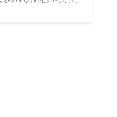
あるmy-repoフォルダにクローンします。