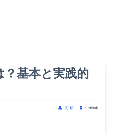
ドとは？基本と実践的
光, 明
1 minute