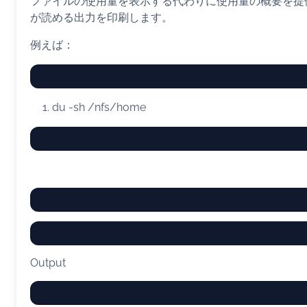
ファイルの使用量を表示する代わりに使用量の概要を提供
が読める出力を印刷します。
例えば：
du
-sh
/nfs/home
Output