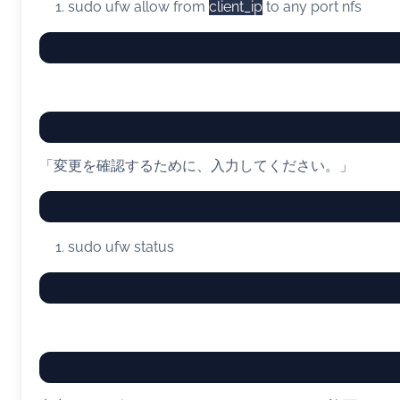
sudo
ufw allow from
client_ip
to any port nfs
「変更を確認するために、入力してください。」
sudo
ufw status