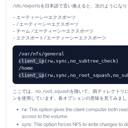
/etc/exportsを日本語で言い換えると、次のようになり
– エーティーシーエクスポーツ
– /エーティーシーエクスポーツ
– チーム /エーティーシーエクスポーツ
– エクスポート/エーティーシーエクスポーツ.
/var/nfs/general    
client_ip
(rw,sync,no_subtree_check)

/home               
client_ip
ここでは、no_root_squashを除いて、両ディレクト
ンを使用しています。各オプションの意味を見てみまし
rw: This option gives the client computer both rea
access to the volume.
sync: This option forces NFS to write changes to d