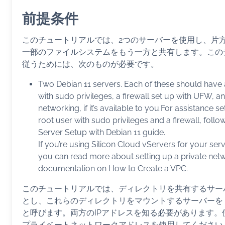
前提条件
このチュートリアルでは、2つのサーバーを使用し、片
一部のファイルシステムをもう一方と共有します。この
従うためには、次のものが必要です。
Two Debian 11 servers. Each of these should have
with sudo privileges, a firewall set up with UFW, a
networking, if it’s available to you.For assistance s
root user with sudo privileges and a firewall, follow 
Server Setup with Debian 11 guide.
If you’re using Silicon Cloud vServers for your serv
you can read more about setting up a private netw
documentation on How to Create a VPC.
このチュートリアルでは、ディレクトリを共有するサー
とし、これらのディレクトリをマウントするサーバーを
と呼びます。両方のIPアドレスを知る必要があります。
プライベートネットワークアドレスを使用してください