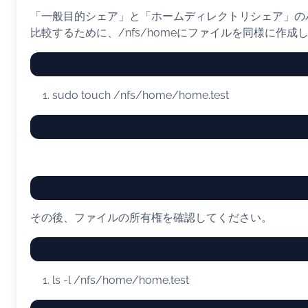
「一般目的シェア」と「ホームディレクトリシェア」の
比較するために、/nfs/homeにファイルを同様に作成
sudo
touch
/nfs/home/home.test
その後、ファイルの所有権を確認してください。
ls
-l
/nfs/home/home.test