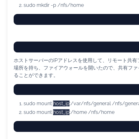
sudo
mkdir
-p
/nfs/home
ホストサーバーのIPアドレスを使用して、リモート共有
場所を持ち、ファイアウォールを開いたので、共有ファ
ることができます。
sudo
mount
host_ip
:/var/nfs/general /nfs/gener
sudo
mount
host_ip
:/home /nfs/home