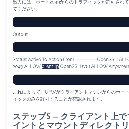
出力には、ポート2049からのトラフィックが許可され
てください。
Output
Status: active To Action From — —— —- OpenSSH AL
2049 ALLOW
client_ip
OpenSSH (v6) ALLOW Anywhere
これによって、UFWがクライアントマシンからのポート2
ィックのみを許可することが確認されます。
ステップ5 — クライアント上
イントとマウントディレクト