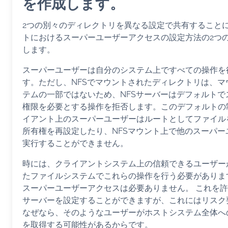
を作成します。
2つの別々のディレクトリを異なる設定で共有することに
トにおけるスーパーユーザーアクセスの設定方法の2つ
します。
スーパーユーザーは自分のシステム上ですべての操作を
す。ただし、NFSでマウントされたディレクトリは、マ
テムの一部ではないため、NFSサーバーはデフォルトで
権限を必要とする操作を拒否します。このデフォルトの
イアント上のスーパーユーザーはルートとしてファイル
所有権を再設定したり、NFSマウント上で他のスーパー
実行することができません。
時には、クライアントシステム上の信頼できるユーザー
たファイルシステムでこれらの操作を行う必要がありま
スーパーユーザーアクセスは必要ありません。 これを許
サーバーを設定することができますが、これにはリスク
なぜなら、そのようなユーザーがホストシステム全体へ
を取得する可能性があるからです。