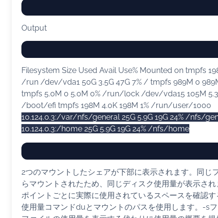
Output
Filesystem Size Used Avail Use% Mounted on tmpfs 1
/run /dev/vda1 50G 3.5G 47G 7% / tmpfs 989M 0 98
tmpfs 5.0M 0 5.0M 0% /run/lock /dev/vda15 105M 5
/boot/efi tmpfs 198M 4.0K 198M 1% /run/user/1000
10.124.0.3:/var/nfs/general 25G 5.9G 19G 24% /nfs/gen
10.124.0.3:/home 25G 5.9G 19G 24% /nfs/home
2つのマウントしたシェアが下部に表示されます。同じ
らマウントされたため、同じディスク使用量が表示され
ポイントごとに実際に使用されているスペースを確認す
使用量コマンドduとマウントのパスを使用します。-s