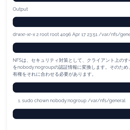
Output
drwxr-xr-x 2 root root 4096 Apr 17 23:51 /var/nfs/gene
NFSは、セキュリティ対策として、クライアント上のす
をnobody:nogroupの認証情報に変換します。その
有権をそれに合わせる必要があります。
sudo
chown
nobody:nogroup /var/nfs/general