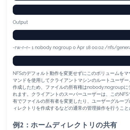
Output
-rw-r–r– 1 nobody nogroup 0 Apr 18 00:02 /nfs/genera
NFSのデフォルト動作を変更せずにこのボリュームをマウ
マンドを使用してクライアントマシンのルートユーザー
作成したため、ファイルの所有権はnobody:nogrou
れます。クライアントのスーパーユーザーは、このNFS
有でファイルの所有者を変更したり、ユーザーグループ
ィレクトリを作成するなどの通常の管理操作を行うこと
例2：ホームディレクトリの共有