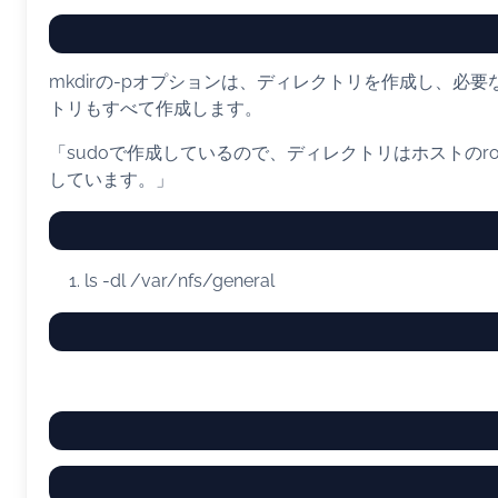
mkdirの-pオプションは、ディレクトリを作成し、必
トリもすべて作成します。
「sudoで作成しているので、ディレクトリはホストのro
しています。」
ls
-dl
/var/nfs/general