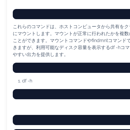
これらのコマンドは、ホストコンピュータから共有をク
にマウントします。マウントが正常に行われたかを複数
ことができます。マウントコマンドやfindmntコマン
きますが、利用可能なディスク容量を表示するdf -hコ
やすい出力を提供します。
df
-h