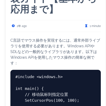
応用まで】
2年 ago
1 minute
C言語でマウス操作を実現するには、通常外部ライブ
ラリを使用する必要があります。Windows APIや
SDLなどの一般的なライブラリがあります。以下は
Windows APIを使用したマウス操作の簡単な例で
す：
#
include
<windows.h>
int
main
()
 {

// 移动鼠标到指定位置
    SetCursorPos(
100
, 
100
);
