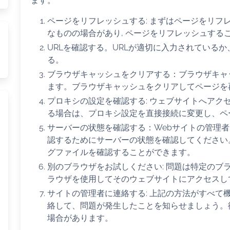
ます。
ページをリフレッシュする: まずはページをリフ
なものの場合があり, ページをリフレッシュする
URLを確認する。URLが適切に入力されている
る。
ブラウザキャッシュをクリアする：ブラウザキャ
ます。ブラウザキャッシュをクリアしてページを
プロキシの設定を確認する: ウェブサイトへアク
る場合は、プロキシ設定を直接接続に変更し、ペ
サーバーの状態を確認する：Webサイトの管理
認するためにサーバーの状態を確認してください
グファイルを確認することができます。
別のブラウザをお試しください: 問題は特定のブ
ラウザを使用してそのウェブサイトにアクセスし
サイトの管理者に連絡する: 上記の方法がすべて
絡して、問題が発生したことを知らせましょう。
場合があります。