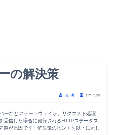
yエラーの解決策
光, 明
1 minute
シサーバーなどのゲートウェイが、リクエスト処理
を受信した場合に発行されるHTTPステータス
問題が原因です。解決策のヒントを以下に示し