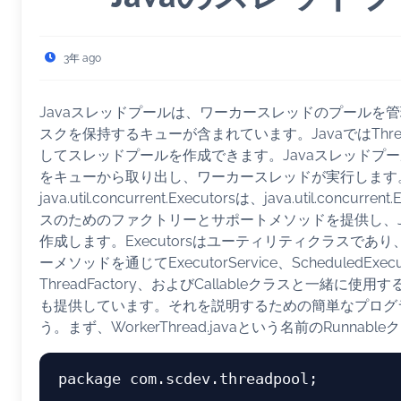
3年 ago
Javaスレッドプールは、ワーカースレッドのプールを
スクを保持するキューが含まれています。JavaではThreadP
してスレッドプールを作成できます。Javaスレッドプ
をキューから取り出し、ワーカースレッドが実行します
java.util.concurrent.Executorsは、java.util.concu
スのためのファクトリーとサポートメソッドを提供し、J
作成します。Executorsはユーティリティクラスであ
ーメソッドを通じてExecutorService、ScheduledExecut
ThreadFactory、およびCallableクラスと一緒に
も提供しています。それを説明するための簡単なプログ
う。まず、WorkerThread.javaという名前のRunnab
package com.scdev.threadpool;
