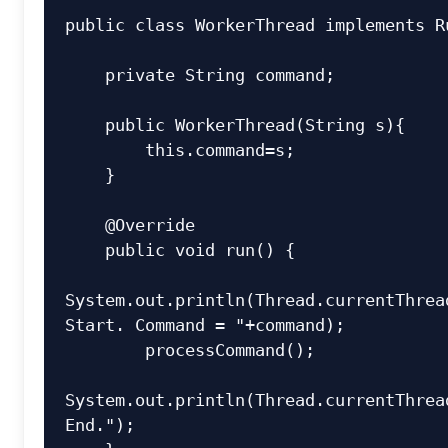
public class WorkerThread implements Ru
    private String command;

    public WorkerThread(String s){

        this.command=s;

    }

    @Override

    public void run() {

System.out.println(Thread.currentThread
Start. Command = "+command);

        processCommand();

System.out.println(Thread.currentThread
End.");
