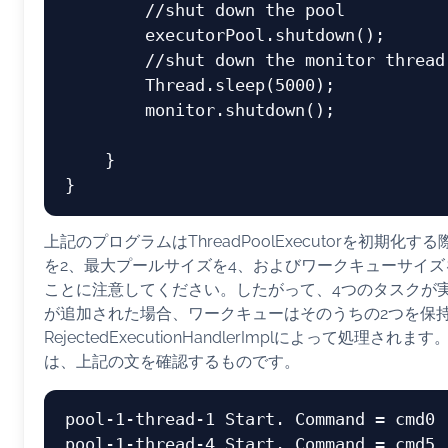
        //shut down the pool

        executorPool.shutdown();

        //shut down the monitor thread

        Thread.sleep(5000);

        monitor.shutdown();

    }

上記のプログラムはThreadPoolExecutorを初期化
を2、最大プールサイズを4、およびワークキューサイズ
ことに注意してください。したがって、4つのタスクが
が追加された場合、ワークキューはそのうちの2つを保
RejectedExecutionHandlerImplによって処理
は、上記の文を確認するものです。
pool-1-thread-1 Start. Command = cmd0

pool-1-thread-4 Start. Command = cmd5
