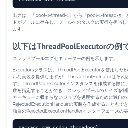
出力は、「pool-1-thread-1」から「pool-1-threa
ドがプールに存在し、プールへのタスクの実行を担当し
ます。
以下はThreadPoolExecutorの
スレッドプールエグゼキューターの例を示します。
Executorsクラスは、ThreadPoolExecutorを使用したEx
ルな実装を提供しますが、ThreadPoolExecutorは
す。ThreadPoolExecutorインスタンスを作成する
数を指定することができ、スレッドプールのサイズを制
カーキューに収まらないジョブを処理するために独自の
RejectedExecutionHandlerの実装を作成するこ
独自のRejectedExecutionHandlerインターフェース
package com.scdev.threadpool;
