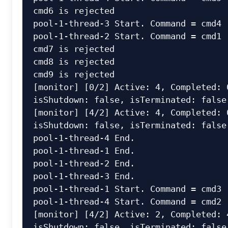
cmd6 is rejected

pool-1-thread-3 Start. Command = cmd4

pool-1-thread-2 Start. Command = cmd1

cmd7 is rejected

cmd8 is rejected

cmd9 is rejected

[monitor] [0/2] Active: 4, Completed: 0
isShutdown: false, isTerminated: false

[monitor] [4/2] Active: 4, Completed: 0
isShutdown: false, isTerminated: false

pool-1-thread-4 End.

pool-1-thread-1 End.

pool-1-thread-2 End.

pool-1-thread-3 End.

pool-1-thread-1 Start. Command = cmd3

pool-1-thread-4 Start. Command = cmd2

[monitor] [4/2] Active: 2, Completed: 4
isShutdown: false, isTerminated: false
