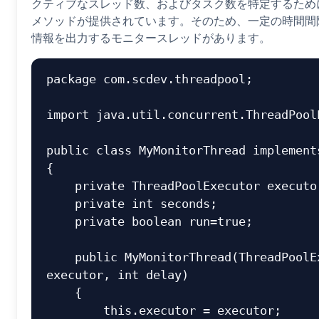
クティブなスレッド数、およびタスク数を特定するため
メソッドが提供されています。そのため、一定の時間間
情報を出力するモニタースレッドがあります。
package com.scdev.threadpool;

import java.util.concurrent.ThreadPoolE
public class MyMonitorThread implements
{

    private ThreadPoolExecutor executor;

    private int seconds;

    private boolean run=true;

    public MyMonitorThread(ThreadPoolExecutor 
executor, int delay)

    {

        this.executor = executor;
