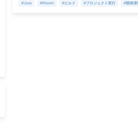
#Java
#Maven
#ビルド
#プロジェクト実行
#開発環