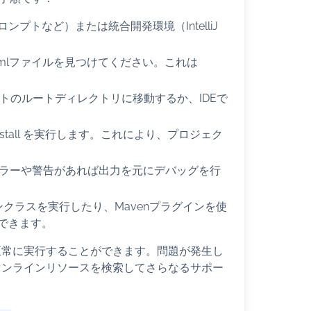
プトなど）または統合開発環境（IntelliJ
xmlファイルを見つけてください。これは
トのルートディレクトリに移動するか、IDEで
 install を実行します。これにより、プロジェク
エラーや警告があれば出力を元にデバッグを行
ンクラスを実行したり、Mavenプラグインを使
できます。
を正常に実行することができます。問題が発生し
、オンラインリソースを検索してさらなるサポー