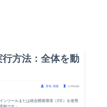
ト実行方法：全体を動
芽依, 雨夜
1 minute
インツールまたは統合開発環境（IDE）を使用
な手順です：