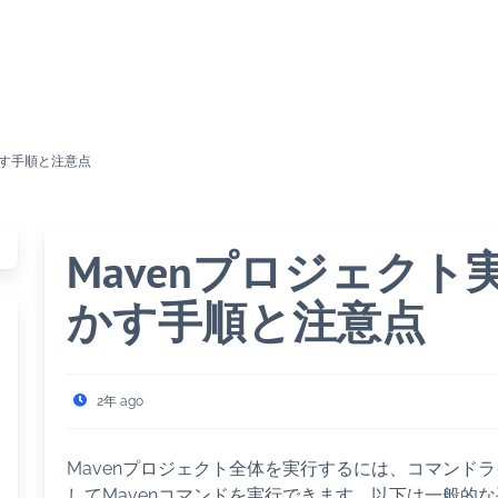
かす手順と注意点
Mavenプロジェク
かす手順と注意点
2年 ago
Mavenプロジェクト全体を実行するには、コマンドラ
してMavenコマンドを実行できます。以下は一般的