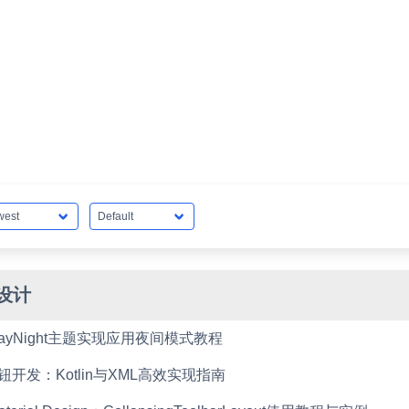
I设计
d DayNight主题实现应用夜间模式教程
d按钮开发：Kotlin与XML高效实现指南