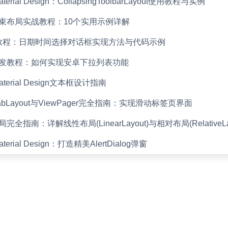
Material Design：CollapsingToolbarLayout使用教程与实例
id约束布局实战教程：10个实用示例详解
教程：日期时间选择对话框实现方法与代码示例
id开发教程：如何实现安卓下拉列表功能
 Material Design文本框设计指南
d TabLayout与ViewPager完全指南：实现滑动标签页界面
布局完全指南：详解线性布局(LinearLayout)与相对布局(RelativeLay
Material Design：打造精美AlertDialog弹窗