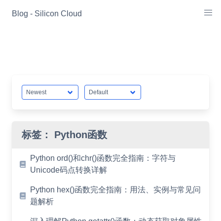
Skip
Blog - Silicon Cloud
to
content
标签：
Python函数
Python ord()和chr()函数完全指南：字符与
Unicode码点转换详解
Python hex()函数完全指南：用法、实例与常见问
题解析