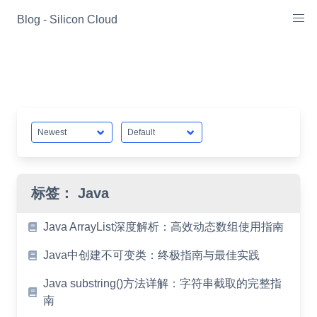
Skip
Blog - Silicon Cloud
to
content
标签：
Java
Java ArrayList深度解析：高效动态数组使用指南
Java中创建不可变类：终极指南与最佳实践
Java substring()方法详解：字符串截取的完整指
南