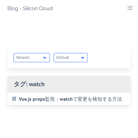
Skip
Blog - Silicon Cloud
to
content
タグ:
watch
Vue.js props監視：watchで変更を検知する方法