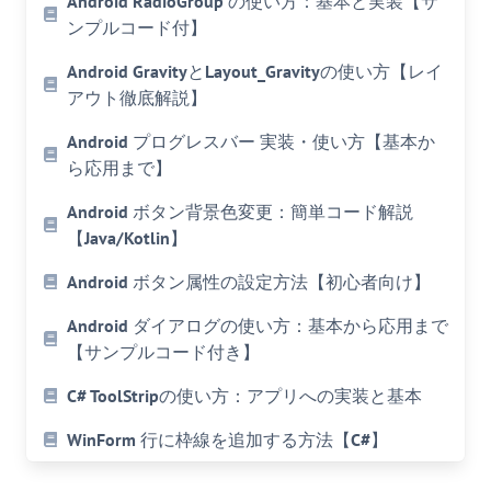
Android RadioGroup の使い方：基本と実装【サ
ンプルコード付】
Android GravityとLayout_Gravityの使い方【レイ
アウト徹底解説】
Android プログレスバー 実装・使い方【基本か
ら応用まで】
Android ボタン背景色変更：簡単コード解説
【Java/Kotlin】
Android ボタン属性の設定方法【初心者向け】
Android ダイアログの使い方：基本から応用まで
【サンプルコード付き】
C# ToolStripの使い方：アプリへの実装と基本
WinForm 行に枠線を追加する方法【C#】