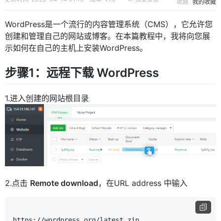
收藏
我的收藏
WordPress是一个流行的内容管理系统（CMS），它允许您
创建和管理自己的网站或博客。在本篇教程中，我将向您展
示如何在自己的主机上安装WordPress。
步骤1：远程下载 WordPress
1.进入创建的网站根目录
2.点击
Remote download
，在URL address 中输入