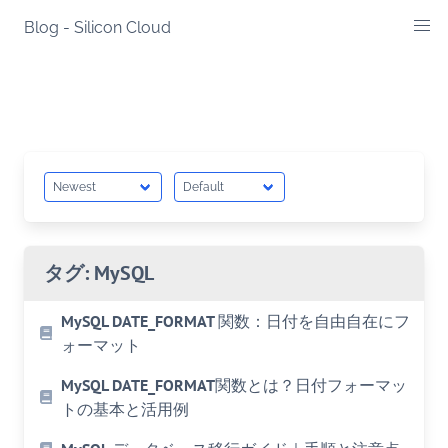
Skip
Blog - Silicon Cloud
to
content
タグ:
MySQL
MySQL DATE_FORMAT 関数：日付を自由自在にフ
ォーマット
MySQL DATE_FORMAT関数とは？日付フォーマッ
トの基本と活用例