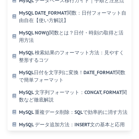
MySQL データベース移行ガイド｜手順と注意点
MySQL DATE_FORMAT関数：日付フォーマット自
由自在【使い方解説】
MySQL NOW()関数とは？日付・時刻の取得と活
用方法
MySQL 検索結果のフォーマット方法：見やすく
整形するコツ
MySQL日付を文字列に変換！DATE_FORMAT関数
で簡単フォーマット
MySQL 文字列フォーマット：CONCAT, FORMAT関
数など徹底解説
MySQL 重複データ削除：SQLで効率的に消す方法
MySQL データ追加方法：INSERT文の基本と応用