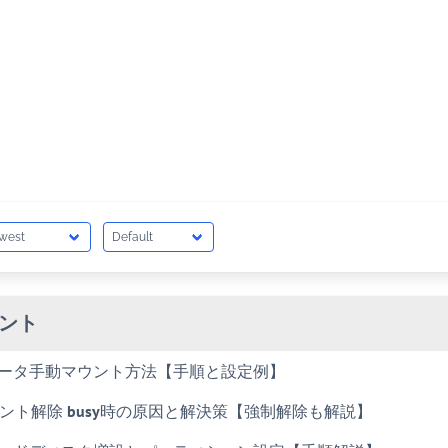
ント
u データ手動マウント方法【手順と設定例】
 マウント解除 busy時の原因と解決策【強制解除も解説】