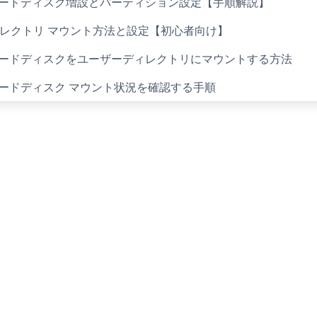
u ハードディスク増設とパーティション設定【手順解説】
 ディレクトリ マウント方法と設定【初心者向け】
u ハードディスクをユーザーディレクトリにマウントする方法
u ハードディスク マウント状況を確認する手順