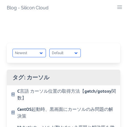
Skip
Blog - Silicon Cloud
to
content
タグ:
カーソル
C言語 カーソル位置の取得方法【getch/gotoxy関
数】
CentOS起動時、黒画面にカーソルのみ問題の解
決策