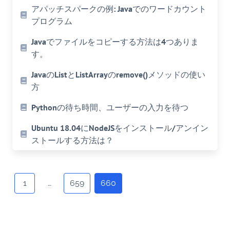
アパッチスパークの例: Javaでのワードカウント
プログラム
Javaでファイルをコピーする方法は4つありま
す。
JavaのListとListArrayのremove()メソッドの使い
方
Pythonの待ち時間、ユーザーの入力を待つ
Ubuntu 18.04にNodeJSをインストール/アンイン
ストールする方法は？
Posts
navigation
1
…
659
660