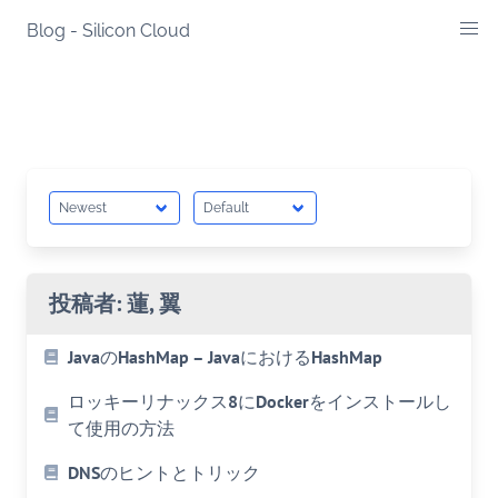
Skip
Blog - Silicon Cloud
to
content
投稿者:
蓮, 翼
JavaのHashMap – JavaにおけるHashMap
ロッキーリナックス8にDockerをインストールし
て使用の方法
DNSのヒントとトリック